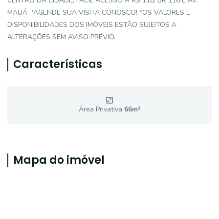
CENTRO DA CIDADE, FÁCIL ACESSO A RS 118, BR 116 E AV.
MAUÁ. *AGENDE SUA VISITA CONOSCO! *OS VALORES E
DISPONIBILIDADES DOS IMÓVEIS ESTÃO SUJEITOS A
ALTERAÇÕES SEM AVISO PRÉVIO.
Características
Área Privativa
66
m²
Mapa do imóvel