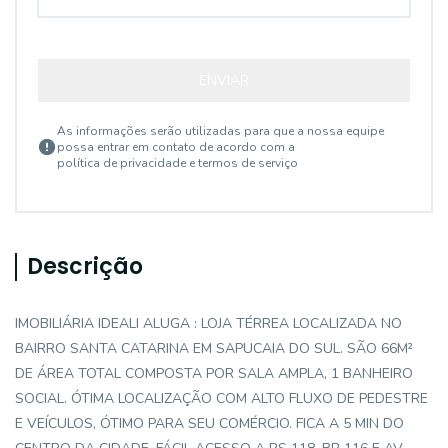
ENVIAR
As informações serão utilizadas para que a nossa equipe
possa entrar em contato de acordo com a
política de privacidade e termos de serviço
Descrição
IMOBILIÁRIA IDEALI ALUGA : LOJA TÉRREA LOCALIZADA NO
BAIRRO SANTA CATARINA EM SAPUCAIA DO SUL. SÃO 66M²
DE ÁREA TOTAL COMPOSTA POR SALA AMPLA, 1 BANHEIRO
SOCIAL. ÓTIMA LOCALIZAÇÃO COM ALTO FLUXO DE PEDESTRE
E VEÍCULOS, ÓTIMO PARA SEU COMÉRCIO. FICA A 5 MIN DO