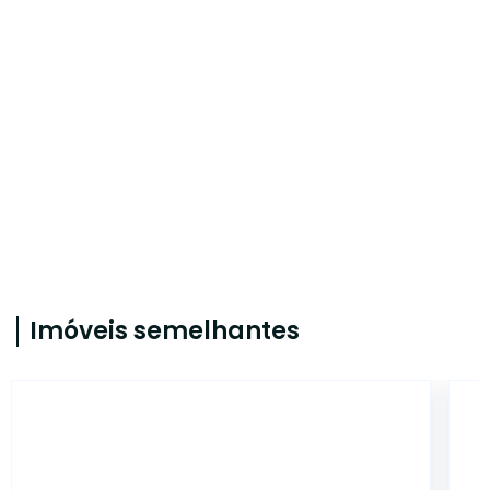
Imóveis semelhantes
LO0058