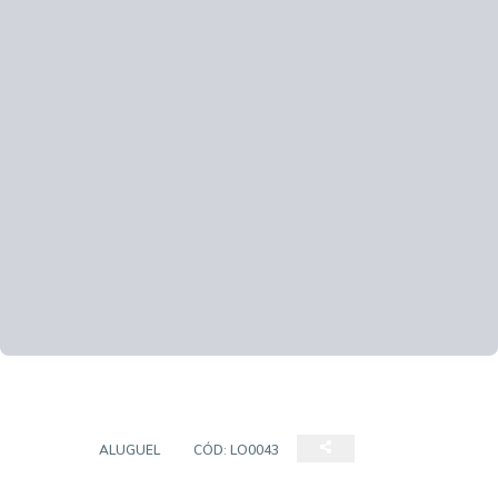
LOJA
ALUGUEL
CÓD:
LO0043