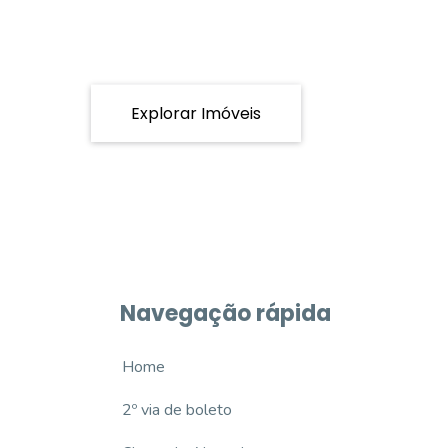
Explorar Imóveis
Navegação rápida
Home
2º via de boleto