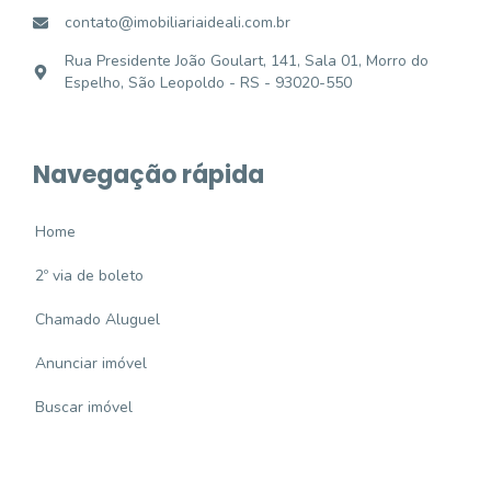
contato@imobiliariaideali.com.br
Rua Presidente João Goulart, 141, Sala 01, Morro do
Espelho, São Leopoldo - RS - 93020-550
Navegação rápida
Home
2º via de boleto
Chamado Aluguel
Anunciar imóvel
Buscar imóvel