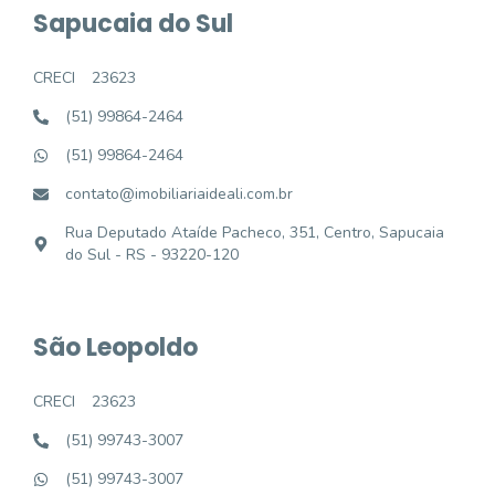
Sapucaia do Sul
CRECI
23623
(51) 99864-2464
(51) 99864-2464
contato@imobiliariaideali.com.br
Rua Deputado Ataíde Pacheco, 351, Centro, Sapucaia
do Sul - RS - 93220-120
São Leopoldo
CRECI
23623
(51) 99743-3007
(51) 99743-3007