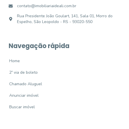
contato@imobiliariaideali.com.br
Rua Presidente João Goulart, 141, Sala 01, Morro do
Espelho, São Leopoldo - RS - 93020-550
Navegação rápida
Home
2º via de boleto
Chamado Aluguel
Anunciar imóvel
Buscar imóvel