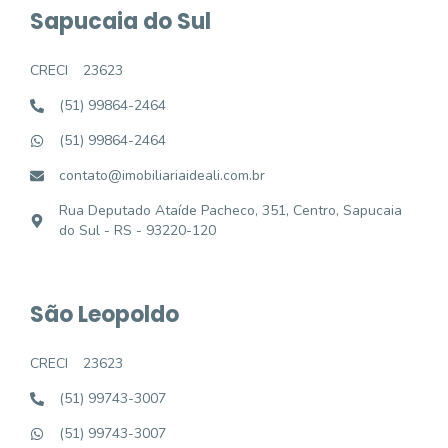
Sapucaia do Sul
CRECI
23623
(51) 99864-2464
(51) 99864-2464
contato@imobiliariaideali.com.br
Rua Deputado Ataíde Pacheco, 351, Centro, Sapucaia
do Sul - RS - 93220-120
São Leopoldo
CRECI
23623
(51) 99743-3007
(51) 99743-3007