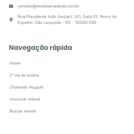
contato@imobiliariaideali.com.br
Rua Presidente João Goulart, 141, Sala 01, Morro do
Espelho, São Leopoldo - RS - 93020-550
Navegação rápida
Home
2º via de boleto
Chamado Aluguel
Anunciar imóvel
Buscar imóvel