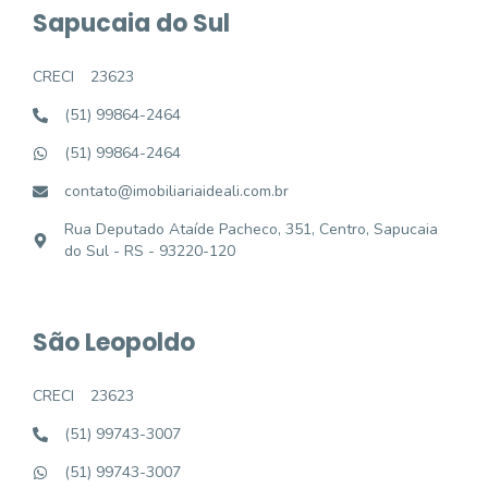
Sapucaia do Sul
CRECI
23623
(51) 99864-2464
(51) 99864-2464
contato@imobiliariaideali.com.br
Rua Deputado Ataíde Pacheco, 351, Centro, Sapucaia
do Sul - RS - 93220-120
São Leopoldo
CRECI
23623
(51) 99743-3007
(51) 99743-3007