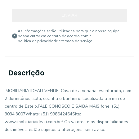
ENVIAR
As informações serão utilizadas para que a nossa equipe
possa entrar em contato de acordo com a
política de privacidade e termos de serviço
Descrição
IMOBILIÁRIA IDEALI VENDE: Casa de alvenaria, escriturada, com
2 dormitórios, sala, cozinha e banheiro. Localizada a 5 min do
centro de Esteio.FALE CONOSCO E SAIBA MAIS:fone: (51)
3034.3007Whats: (51) 998642464Site:
www.imobiliariaideali.com.br* Os valores e as disponibilidades
dos imóveis estão sujeitos a alterações, sem aviso.