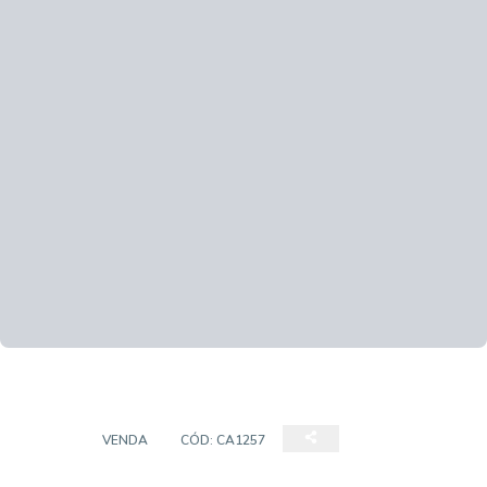
CASA
VENDA
CÓD:
CA1257