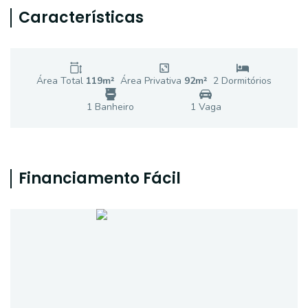
Características
Área Total
119
m²
Área Privativa
92
m²
2
Dormitório
s
1
Banheiro
1
Vaga
Financiamento Fácil