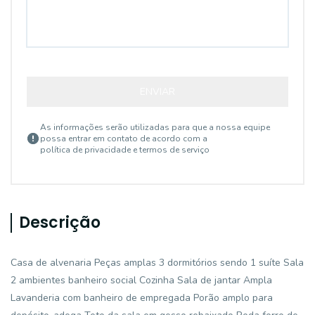
ENVIAR
As informações serão utilizadas para que a nossa equipe
possa entrar em contato de acordo com a
política de privacidade e termos de serviço
Descrição
Casa de alvenaria Peças amplas 3 dormitórios sendo 1 suíte Sala
2 ambientes banheiro social Cozinha Sala de jantar Ampla
Lavanderia com banheiro de empregada Porão amplo para