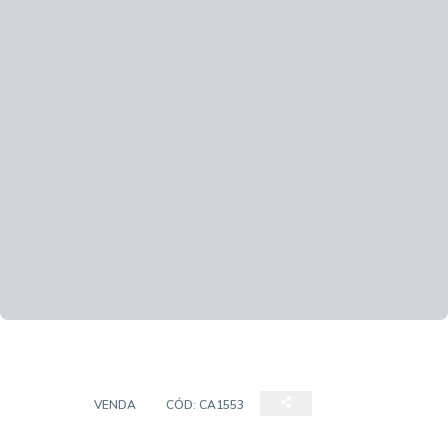
CASA
VENDA
CÓD:
CA1553