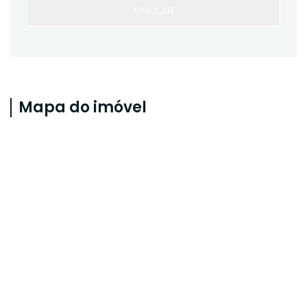
SIMULAR
Mapa do imóvel