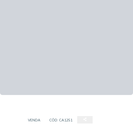
CASA
VENDA
CÓD:
CA1251