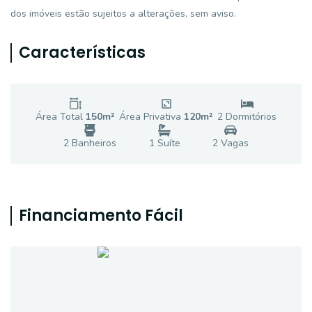
dos imóveis estão sujeitos a alterações, sem aviso.
Características
Área Total
150
m²
Área Privativa
120
m²
2
Dormitório
s
2
Banheiro
s
1
Suíte
2
Vaga
s
Financiamento Fácil