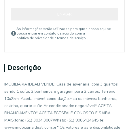
ENVIAR
As informações serão utilizadas para que a nossa equipe
possa entrar em contato de acordo com a
política de privacidade e termos de serviço
Descrição
IMOBILIÁRIA IDEALI VENDE: Casa de alvenaria, com 3 quartos,
sendo 1 suíte, 2 banheiros e garagem para 2 carros. Terreno
10x25m. Aceita imóvel como dação.Fica os móveis: banheiros,
cozinha, quarto suíte Ar condicionado: negociável* ACEITA
FINANCIAMENTO* ACEITA FGTSFALE CONOSCO E SAIBA
MAIS:fone: (51) 3034.3007Whats: (51) 998642464Site:
www.imobiliariaideali.com.br* Os valores e as e disponibilidade