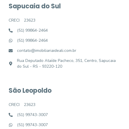
Sapucaia do Sul
CRECI
23623
(51) 99864-2464
(51) 99864-2464
contato@imobiliariaideali.com.br
Rua Deputado Ataíde Pacheco, 351, Centro, Sapucaia
do Sul - RS - 93220-120
São Leopoldo
CRECI
23623
(51) 99743-3007
(51) 99743-3007