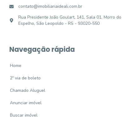
contato@imobiliariaideali.com.br
Rua Presidente João Goulart, 141, Sala 01, Morro do
Espelho, São Leopoldo - RS - 93020-550
Navegação rápida
Home
2º via de boleto
Chamado Aluguel
Anunciar imóvel
Buscar imóvel