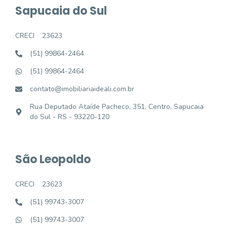
Sapucaia do Sul
CRECI
23623
(51) 99864-2464
(51) 99864-2464
contato@imobiliariaideali.com.br
Rua Deputado Ataíde Pacheco, 351, Centro, Sapucaia
do Sul - RS - 93220-120
São Leopoldo
CRECI
23623
(51) 99743-3007
(51) 99743-3007