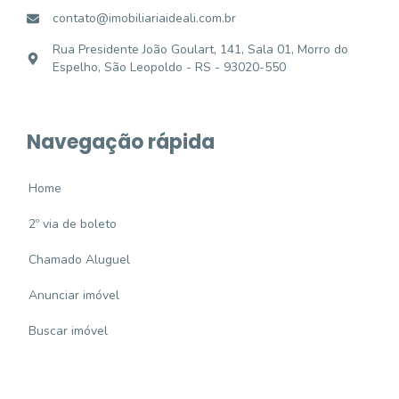
contato@imobiliariaideali.com.br
Rua Presidente João Goulart, 141, Sala 01, Morro do
Espelho, São Leopoldo - RS - 93020-550
Navegação rápida
Home
2º via de boleto
Chamado Aluguel
Anunciar imóvel
Buscar imóvel