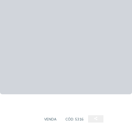
APARTAMENTO
VENDA
CÓD:
5316