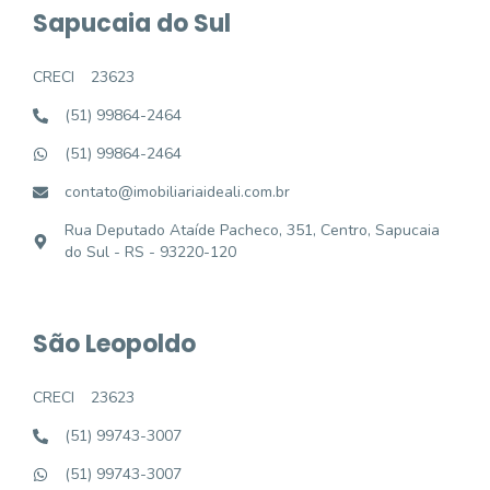
Sapucaia do Sul
CRECI
23623
(51) 99864-2464
(51) 99864-2464
contato@imobiliariaideali.com.br
Rua Deputado Ataíde Pacheco, 351, Centro, Sapucaia
do Sul - RS - 93220-120
São Leopoldo
CRECI
23623
(51) 99743-3007
(51) 99743-3007