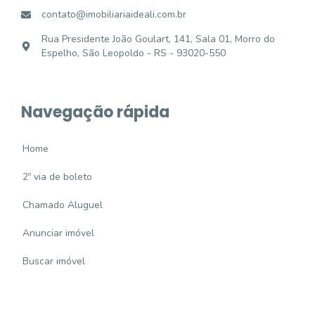
contato@imobiliariaideali.com.br
Rua Presidente João Goulart, 141, Sala 01, Morro do
Espelho, São Leopoldo - RS - 93020-550
Navegação rápida
Home
2º via de boleto
Chamado Aluguel
Anunciar imóvel
Buscar imóvel