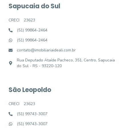
Sapucaia do Sul
CRECI
23623
(51) 99864-2464
(51) 99864-2464
contato@imobiliariaideali.com.br
Rua Deputado Ataíde Pacheco, 351, Centro, Sapucaia
do Sul - RS - 93220-120
São Leopoldo
CRECI
23623
(51) 99743-3007
(51) 99743-3007