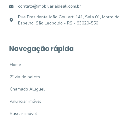
contato@imobiliariaideali.com.br
Rua Presidente João Goulart, 141, Sala 01, Morro do
Espelho, São Leopoldo - RS - 93020-550
Navegação rápida
Home
2º via de boleto
Chamado Aluguel
Anunciar imóvel
Buscar imóvel