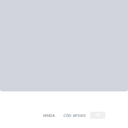
APARTAMENTO
VENDA
CÓD:
AP3433