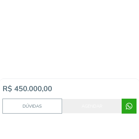
Imóveis semelhantes
R$ 450.000,00
DÚVIDAS
AGENDAR
5568