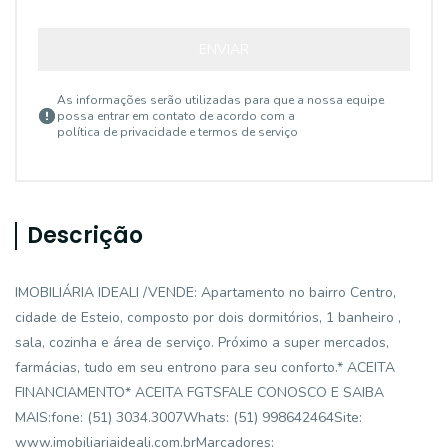
ENVIAR
As informações serão utilizadas para que a nossa equipe
possa entrar em contato de acordo com a
política de privacidade e termos de serviço
Descrição
IMOBILIÁRIA IDEALI /VENDE: Apartamento no bairro Centro,
cidade de Esteio, composto por dois dormitórios, 1 banheiro ,
sala, cozinha e área de serviço. Próximo a super mercados,
farmácias, tudo em seu entrono para seu conforto.* ACEITA
FINANCIAMENTO* ACEITA FGTSFALE CONOSCO E SAIBA
MAIS:fone: (51) 3034.3007Whats: (51) 998642464Site:
www.imobiliariaideali.com.brMarcadores: