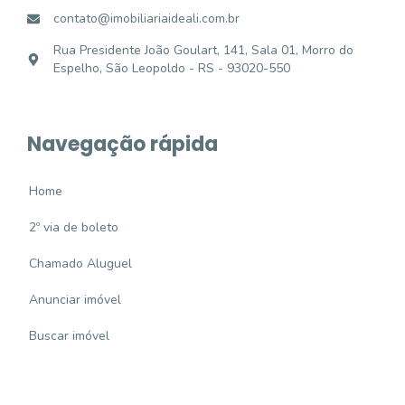
contato@imobiliariaideali.com.br
Rua Presidente João Goulart, 141, Sala 01, Morro do
Espelho, São Leopoldo - RS - 93020-550
Navegação rápida
Home
2º via de boleto
Chamado Aluguel
Anunciar imóvel
Buscar imóvel