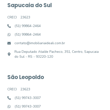
Sapucaia do Sul
CRECI
23623
(51) 99864-2464
(51) 99864-2464
contato@imobiliariaideali.com.br
Rua Deputado Ataíde Pacheco, 351, Centro, Sapucaia
do Sul - RS - 93220-120
São Leopoldo
CRECI
23623
(51) 99743-3007
(51) 99743-3007