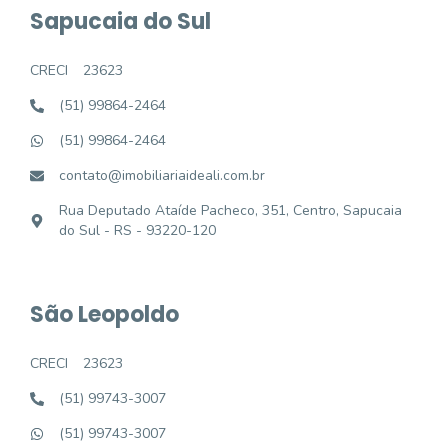
Sapucaia do Sul
CRECI
23623
(51) 99864-2464
(51) 99864-2464
contato@imobiliariaideali.com.br
Rua Deputado Ataíde Pacheco, 351, Centro, Sapucaia
do Sul - RS - 93220-120
São Leopoldo
CRECI
23623
(51) 99743-3007
(51) 99743-3007