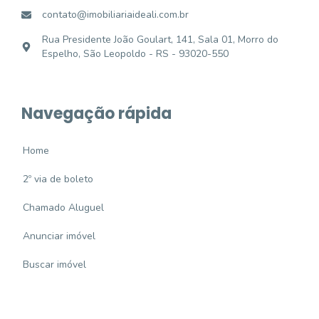
contato@imobiliariaideali.com.br
Rua Presidente João Goulart, 141, Sala 01, Morro do
Espelho, São Leopoldo - RS - 93020-550
Navegação rápida
Home
2º via de boleto
Chamado Aluguel
Anunciar imóvel
Buscar imóvel