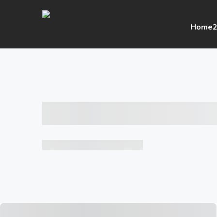
Home
2