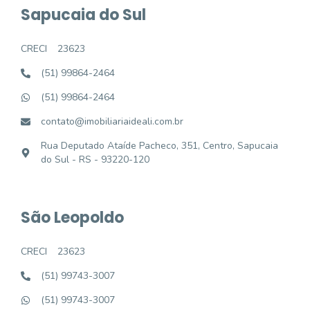
Sapucaia do Sul
CRECI
23623
(51) 99864-2464
(51) 99864-2464
contato@imobiliariaideali.com.br
Rua Deputado Ataíde Pacheco, 351, Centro, Sapucaia
do Sul - RS - 93220-120
São Leopoldo
CRECI
23623
(51) 99743-3007
(51) 99743-3007