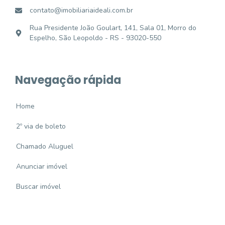
contato@imobiliariaideali.com.br
Rua Presidente João Goulart, 141, Sala 01, Morro do
Espelho, São Leopoldo - RS - 93020-550
Navegação rápida
Home
2º via de boleto
Chamado Aluguel
Anunciar imóvel
Buscar imóvel