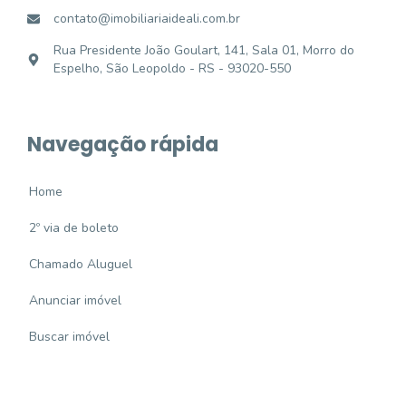
contato@imobiliariaideali.com.br
Rua Presidente João Goulart, 141, Sala 01, Morro do
Espelho, São Leopoldo - RS - 93020-550
Navegação rápida
Home
2º via de boleto
Chamado Aluguel
Anunciar imóvel
Buscar imóvel