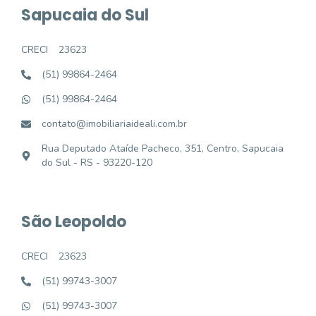
Sapucaia do Sul
CRECI
23623
(51) 99864-2464
(51) 99864-2464
contato@imobiliariaideali.com.br
Rua Deputado Ataíde Pacheco, 351, Centro, Sapucaia
do Sul - RS - 93220-120
São Leopoldo
CRECI
23623
(51) 99743-3007
(51) 99743-3007